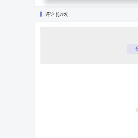
评论
抢沙发