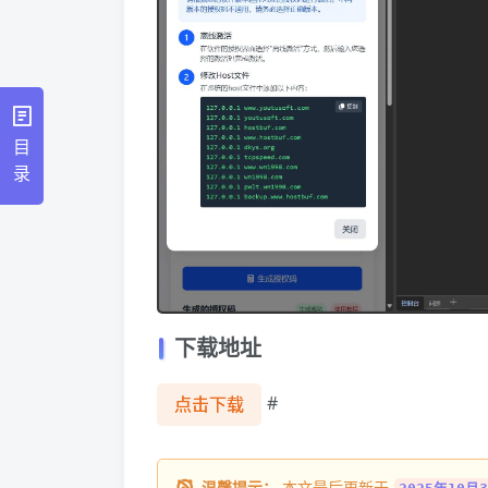
目
录
下载地址
#
点击下载
温馨提示：
本文最后更新于