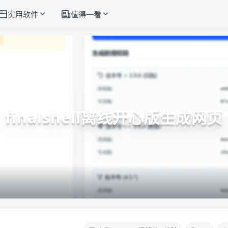
实用软件
值得一看
finalshell离线开心版生成网页