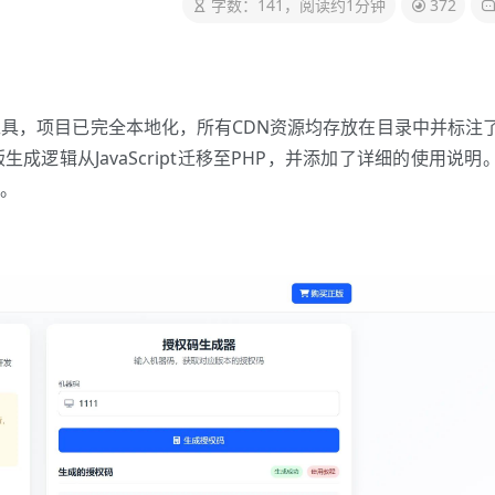
字数：141，阅读约1分钟
372
工具，项目已完全本地化，所有CDN资源均存放在目录中并标注
逻辑从JavaScript迁移至PHP，并添加了详细的使用说明
。