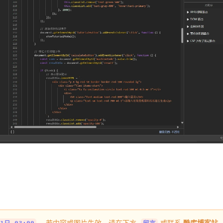
，若内容或图片失效，请在下方
或联系
酷库博客站