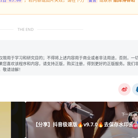
1日 03:00
留言
THE END
仅限用于学习和研究目的；不得将上述内容用于商业或者非法用途，否则，一
果您喜欢该程序和内容，请支持正版，购买注册，得到更好的正版服务。我们
。敬请谅解！
下一篇
【分享】抖音极速版🔥v9.7.0🔥去保存水印去
告