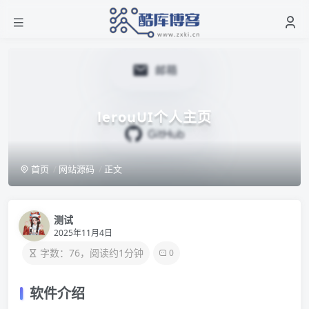
lerouUI个人主页
首页
网站源码
正文
测试
2025年11月4日
字数：76，阅读约1分钟
0
软件介绍