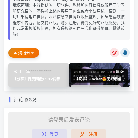
版权声明：
本站提供的一切软件、教程和内容信息仅限用于学习
和研究目的；不得将上述内容用于商业或者非法用途，否则，一
切后果请用户自负。本站信息来自网络收集整理，如果您喜欢该
程序和内容，请支持正版，购买注册，得到更好的正版服务。我
们非常重视版权问题，如有侵权请邮件与我们联系处理。敬请谅
解！
海报分享
上一篇
下一篇
【分享】百度网盘11.9.2内部精
【安卓】Rochat😍无限制虚拟
简版无广告 避免花里胡哨40M
女友㊙️什么都可以聊🅾️
评论
抢沙发
请登录后发表评论
登录
注册