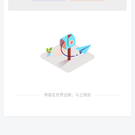
停留在世界边缘，与之惜别