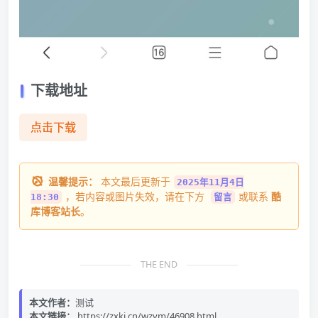
下载地址
点击下载
温馨提示：
本文最后更新于
2025年11月4日
，若内容或图片失效，请在下方
或联系
酷
18:30
留言
库博客站长
。
THE END
本文作者：
测试
本文链接：
https://zxki.cn/wzym/46908.html