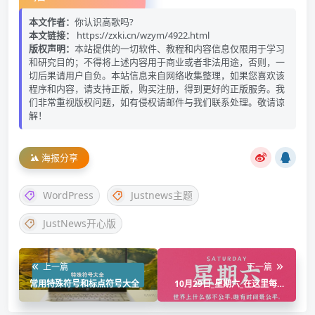
本文作者：
你认识高歌吗?
本文链接：
https://zxki.cn/wzym/4922.html
版权声明：
本站提供的一切软件、教程和内容信息仅限用于学习
和研究目的；不得将上述内容用于商业或者非法用途，否则，一
切后果请用户自负。本站信息来自网络收集整理，如果您喜欢该
程序和内容，请支持正版，购买注册，得到更好的正版服务。我
们非常重视版权问题，如有侵权请邮件与我们联系处理。敬请谅
解！
海报分享
WordPress
Justnews主题
JustNews开心版
上一篇
下一篇
常用特殊符号和标点符号大全
10月29日_星期六_在这里每天
60秒读懂世界!