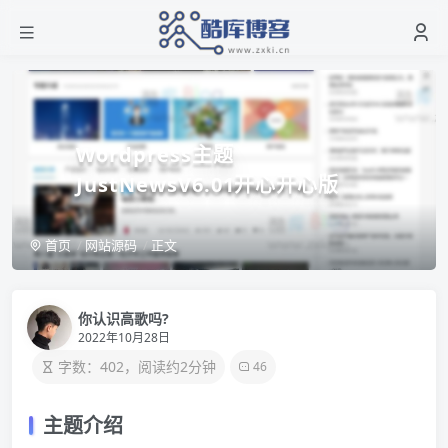
Wordpress主题
JustNewsV6.01开心开心版
首页
网站源码
正文
你认识高歌吗?
2022年10月28日
字数：402，阅读约2分钟
46
主题介绍