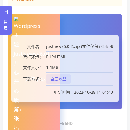
目
录
justnews6.0.2.zip (文件仅保存24小时)
文件名：
PHP/HTML
运行环境：
1.4MB
文件大小：
文件下载
百度网盘
下载方式：
更新时间：2022-10-28 11:01:40
THE END