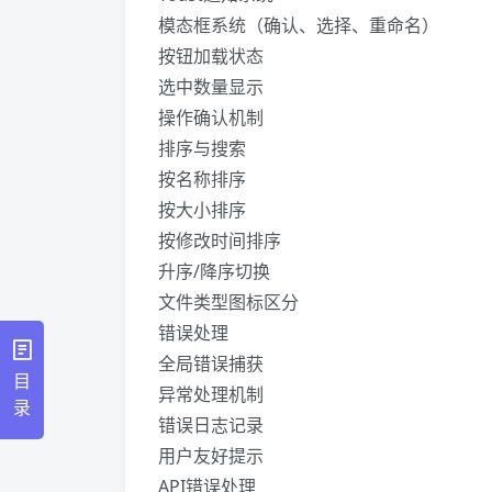
模态框系统（确认、选择、重命名）
按钮加载状态
选中数量显示
操作确认机制
排序与搜索
按名称排序
按大小排序
按修改时间排序
升序/降序切换
文件类型图标区分
错误处理
全局错误捕获
目
异常处理机制
录
错误日志记录
用户友好提示
API错误处理