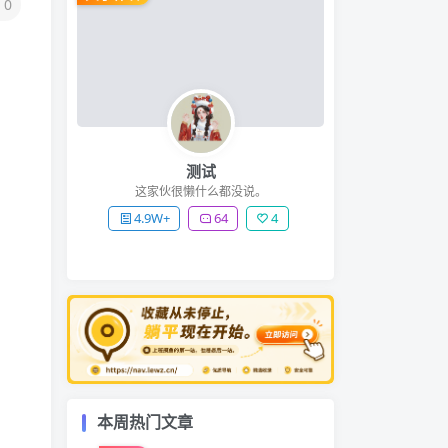
0
测试
这家伙很懒什么都没说。
4.9W+
64
4
本周热门文章