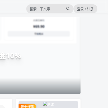
登录 / 注册
度10%
关于作者