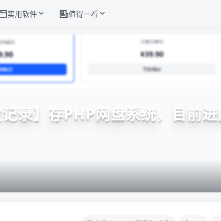
实用软件
值得一看
记录】存PHP网盘系统，目前进