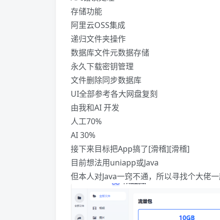
存储功能
阿里云OSS集成
递归文件夹操作
数据库文件元数据存储
永久下载密钥管理
文件删除同步数据库
UI全部参考各大网盘复刻
由我和AI 开发
人工70%
AI 30%
接下来目标把App搞了[滑稽][滑稽]
目前想法用uniapp或Java
但本人对Java一窍不通，所以寻找个大佬