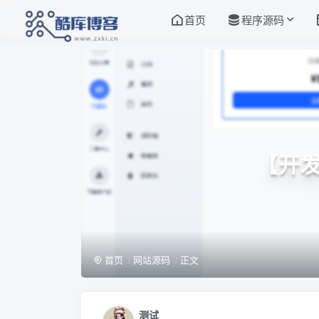
首页
程序源码
【开发
首页
网站源码
正文
测试