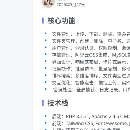
2026年5月27日
核心功能
文件管理：上传、下载、删除、重命
文件夹管理：创建、删除、重命名、
用户管理：登录认证、权限控制、会
存储管理：阿里云OSS集成、MySQ
界面设计：响应式布局、卡片式展示、
批量操作：批量选择、批量复制、移
排序搜索：多维度排序、文件类型过
交互优化：智能点击、拖拽上传、实
️ 错误处理：全局捕获、日志记录、用
技术栈
后端：PHP 8.2.31, Apache 2.4.67, Ma
前端：Tailwind CSS, FontAwesome, J