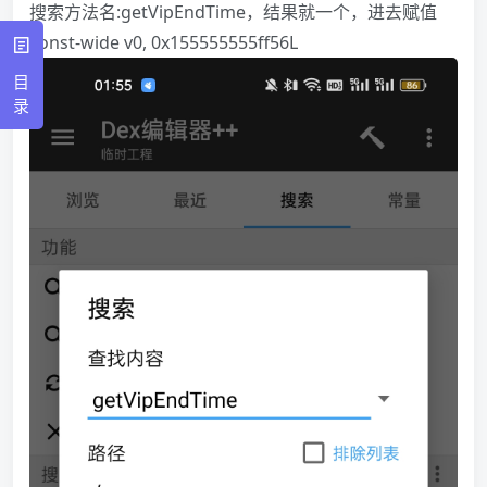
搜索方法名:getVipEndTime，结果就一个，进去赋值
const-wide v0, 0x155555555ff56L
目
录