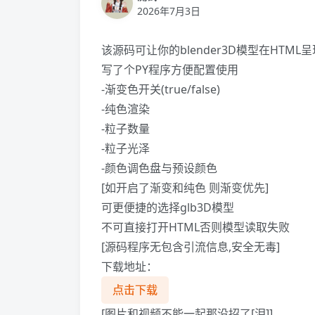
2026年7月3日
该源码可让你的blender3D模型在HTML
写了个PY程序方便配置使用
-渐变色开关(true/false)
-纯色渲染
-粒子数量
-粒子光泽
-颜色调色盘与预设颜色
[如开启了渐变和纯色 则渐变优先]
可更便捷的选择glb3D模型
不可直接打开HTML否则模型读取失败
[源码程序无包含引流信息,安全无毒]
下载地址：
点击下载
[图片和视频不能一起那没招了[泪]]