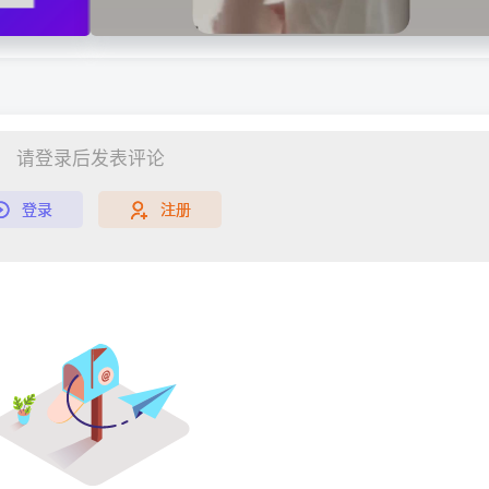
请登录后发表评论
登录
注册