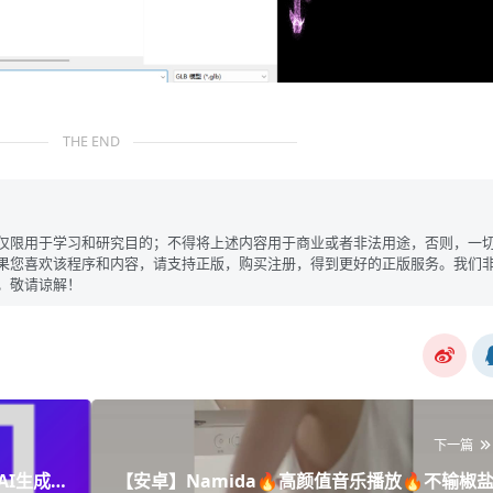
THE END
仅限用于学习和研究目的；不得将上述内容用于商业或者非法用途，否则，一
果您喜欢该程序和内容，请支持正版，购买注册，得到更好的正版服务。我们
。敬请谅解！
下一篇
AI生成简
【安卓】Namida🔥高颜值音乐播放🔥不输椒