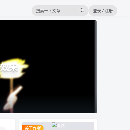
登录 / 注册
子效果
关于作者