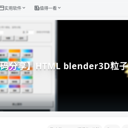
实用软件
值得一看
码分享】HTML blender3D粒