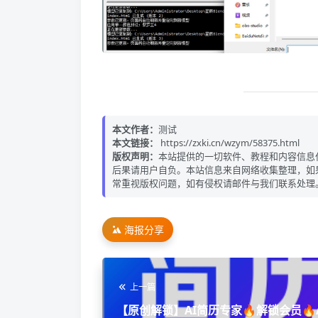
本文作者：
测试
本文链接：
https://zxki.cn/wzym/58375.html
版权声明：
本站提供的一切软件、教程和内容信息
后果请用户自负。本站信息来自网络收集整理，如
常重视版权问题，如有侵权请邮件与我们联系处理
海报分享
上一篇
【原创解锁】AI简历专家🔥解锁会员🔥