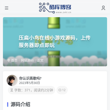
压扁小鸟在线小游戏源码，上传
服务器即点即玩
首页
网站源码
正文
你认识高歌吗?
2023年5月30日
字数：371，阅读约2分钟
12
源码介绍