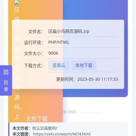
压扁小鸟网页源码.zip
文件名：
PHP/HTML
运行环境：
900K
文件大小：
蓝奏云
本地下载
下载方式：
更新时间：2023-05-30 11:17:33
目
录
THE END
文件下载
本文作者：
你认识高歌吗?
本文链接：
https://zxki.cn/wzym/6674.html