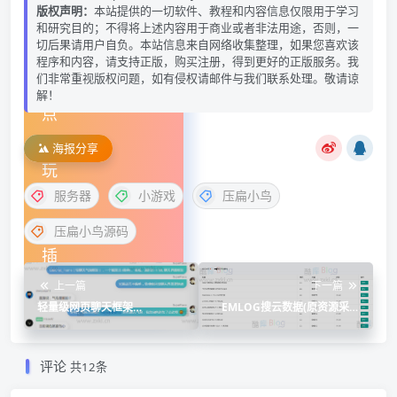
版权声明：
本站提供的一切软件、教程和内容信息仅限用于学习
和研究目的；不得将上述内容用于商业或者非法用途，否则，一
切后果请用户自负。本站信息来自网络收集整理，如果您喜欢该
程序和内容，请支持正版，购买注册，得到更好的正版服务。我
们非常重视版权问题，如有侵权请邮件与我们联系处理。敬请谅
解！
海报分享
服务器
小游戏
压扁小鸟
压扁小鸟源码
上一篇
下一篇
轻量级网页聊天框架
EMLOG搜云数据(原资源采集
LiteWebChat_Frame源码
插件)自动采集插件
评论
共12条