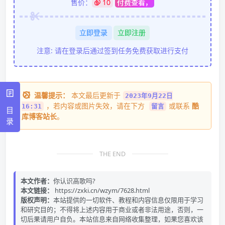
售价：
10
付费查看，
立即登录
立即注册
注意: 请在登录后通过签到任务免费获取进行支付
温馨提示：
本文最后更新于
2023年9月22日
，若内容或图片失效，请在下方
或联系
酷
16:31
留言
目
库博客站长
。
录
THE END
本文作者：
你认识高歌吗?
本文链接：
https://zxki.cn/wzym/7628.html
版权声明：
本站提供的一切软件、教程和内容信息仅限用于学习
和研究目的；不得将上述内容用于商业或者非法用途，否则，一
切后果请用户自负。本站信息来自网络收集整理，如果您喜欢该