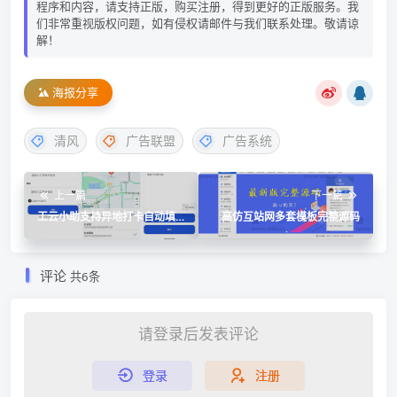
程序和内容，请支持正版，购买注册，得到更好的正版服务。我
们非常重视版权问题，如有侵权请邮件与我们联系处理。敬请谅
解！
海报分享
清风
广告联盟
广告系统
上一篇
下一篇
工云小助支持异地打卡自动填
高仿互站网多套模板完整源码
充日周月报
评论
共6条
请登录后发表评论
登录
注册