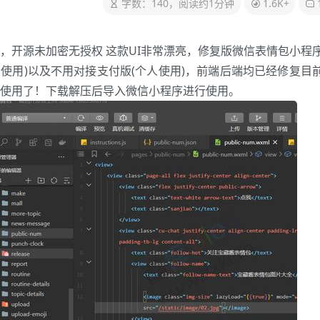
字数：140，阅读约1分钟
1.6K+
，开源未加密无授权 这款UI非常漂亮，修复版微信表情包小程
使用)以及不用对接支付版(个人使用)，前端后端均已经修复目
使用了！下载解压后导入微信小程序进行使用。