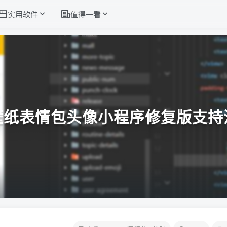
实用软件
值得一看
壁纸表情包头像小程序修复版支持