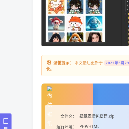
温馨提示：
本文最后更新于
2024年6月29
长
。
壁纸表情包搭建.zip
文件名：
PHP/HTML
运行环境：