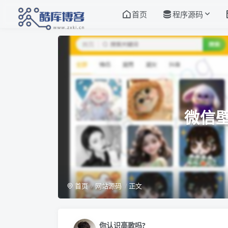
首页
程序源码
微信
首页
网站源码
正文
你认识高歌吗?