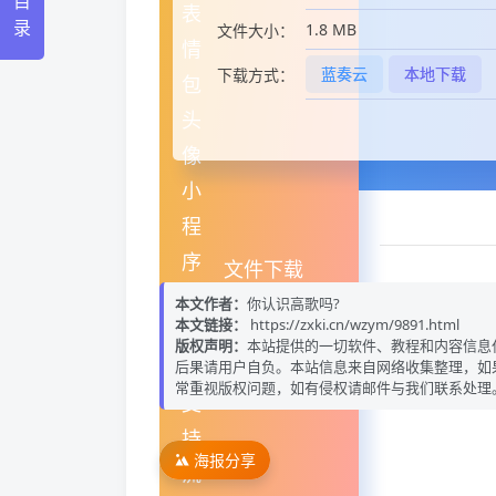
目
录
1.8 MB
文件大小：
蓝奏云
本地下载
下载方式：
文件下载
本文作者：
你认识高歌吗?
本文链接：
https://zxki.cn/wzym/9891.html
版权声明：
本站提供的一切软件、教程和内容信息
后果请用户自负。本站信息来自网络收集整理，如
常重视版权问题，如有侵权请邮件与我们联系处理
海报分享