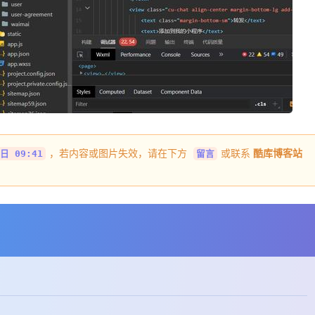
，若内容或图片失效，请在下方
或联系
酷库博客站
日 09:41
留言