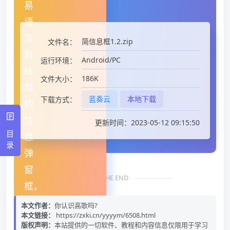
简信息框1.2.zip
文件名：
Android/PC
运行环境：
186K
文件大小：
蓝奏云
本地下载
下载方式：
更新时间：2023-05-12 09:15:50
目
录
THE END
本文作者：
你认识高歌吗?
文件下载
本文链接：
https://zxki.cn/yyyym/6508.html
版权声明：
本站提供的一切软件、教程和内容信息仅限用于学习