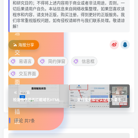
和研究目的；不得将上述内容用于商业或者非法用途，否则，一
切后果请用户自负。本站信息来自网络收集整理，如果您喜欢该
程序和内容，请支持正版，购买注册，得到更好的正版服务。我
们非常重视版权问题，如有侵权请邮件与我们联系处理。敬请谅
解！
海报分享
易语言
简约弹窗
信息框
交互界面
上一篇
下一篇
检测微信是否拦截域名HTML源
支付宝免验证认证成为豪车车
码，附带接口
主教程
评论
共7条