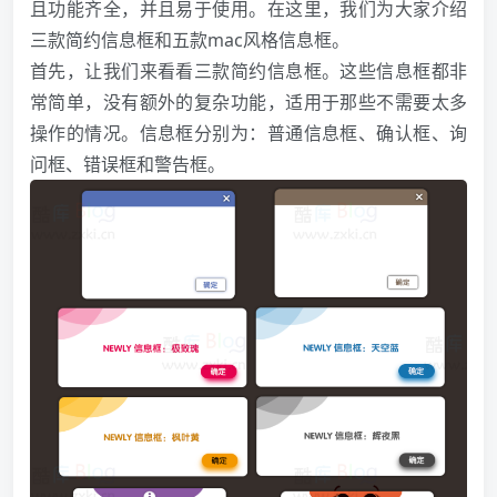
且功能齐全，并且易于使用。在这里，我们为大家介绍
三款简约信息框和五款mac风格信息框。
首先，让我们来看看三款简约信息框。这些信息框都非
常简单，没有额外的复杂功能，适用于那些不需要太多
操作的情况。信息框分别为：普通信息框、确认框、询
问框、错误框和警告框。